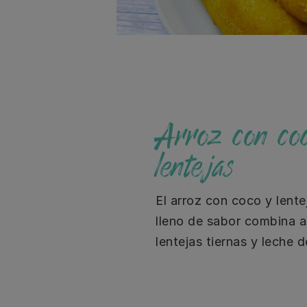
Arroz con co
lentejas
El arroz con coco y lente
lleno de sabor combina a
lentejas tiernas y leche 