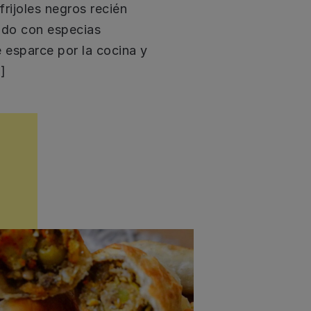
frijoles negros recién
ado con especias
e esparce por la cocina y
]