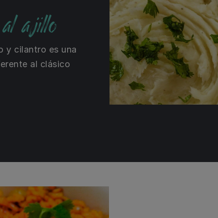
l ajillo
 y cilantro es una
ferente al clásico