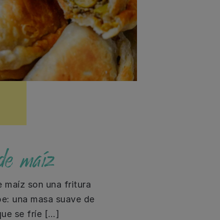
 de maíz
e maíz son una fritura
ibe: una masa suave de
ue se fríe […]