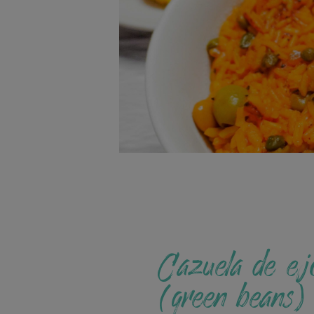
Cazuela de ej
(green beans)