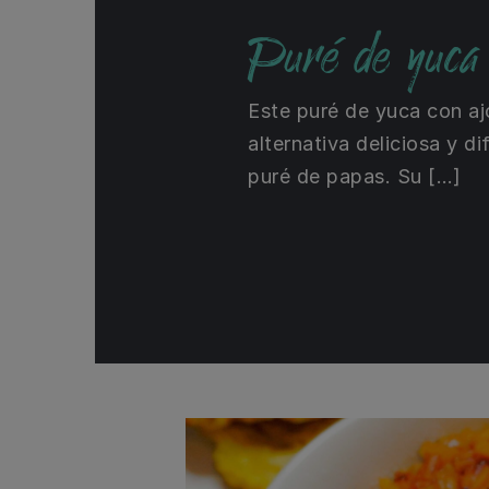
Puré de yuca a
Este puré de yuca con ajo
alternativa deliciosa y di
puré de papas. Su […]