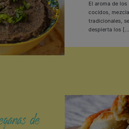
El aroma de los 
cocidos, mezcl
tradicionales, s
despierta los […
eganas de