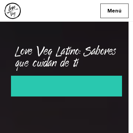
Menú
Love Veg Latino: Sabores
que cuidan de ti