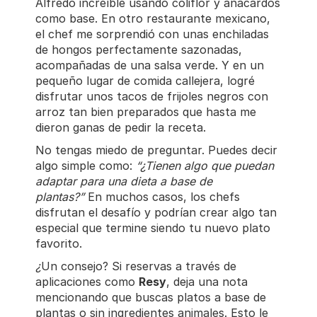
Alfredo increíble usando coliflor y anacardos
como base. En otro restaurante mexicano,
el chef me sorprendió con unas enchiladas
de hongos perfectamente sazonadas,
acompañadas de una salsa verde. Y en un
pequeño lugar de comida callejera, logré
disfrutar unos tacos de frijoles negros con
arroz tan bien preparados que hasta me
dieron ganas de pedir la receta.
No tengas miedo de preguntar. Puedes decir
algo simple como:
“¿Tienen algo que puedan
adaptar para una dieta a base de
plantas?”
En muchos casos, los chefs
disfrutan el desafío y podrían crear algo tan
especial que termine siendo tu nuevo plato
favorito.
¿
Un consejo? Si reservas a través de
aplicaciones como
Resy
, deja una nota
mencionando que buscas platos a base de
plantas o sin ingredientes animales. Esto le