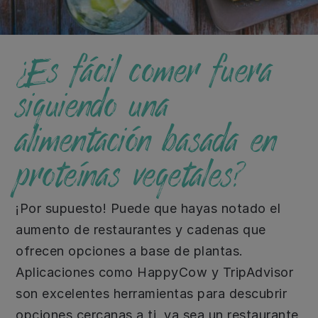
¿Es fácil comer fuera
siguiendo una
alimentación basada en
proteínas vegetales?
¡Por supuesto! Puede que hayas notado el
aumento de restaurantes y cadenas que
ofrecen opciones a base de plantas.
Aplicaciones como HappyCow y TripAdvisor
son excelentes herramientas para descubrir
opciones cercanas a ti, ya sea un restaurante