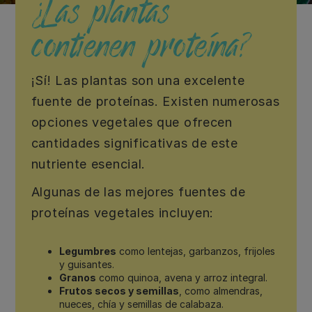
¿Las plantas
FAQ
contienen proteína?
¡Sí! Las plantas son una excelente
fuente de proteínas. Existen numerosas
opciones vegetales que ofrecen
cantidades significativas de este
nutriente esencial.
Algunas de las mejores fuentes de
proteínas vegetales incluyen:
Legumbres
como lentejas, garbanzos, frijoles
y guisantes.
Granos
como quinoa, avena y arroz integral.
Frutos secos y semillas
, como almendras,
nueces, chía y semillas de calabaza.