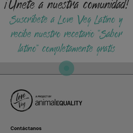
¡Únete a nuestra comunidad!
Suscríbete a Love Veg Latino y
recibe nuestro recetario “Sabor
latino” completamente gratis
Contáctanos