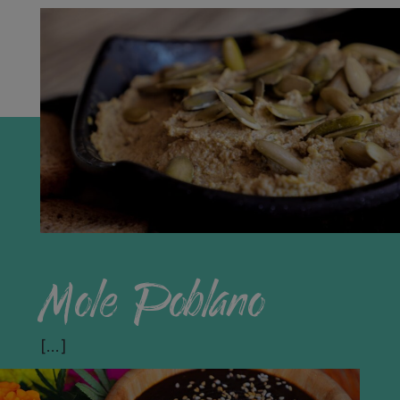
Mole Poblano
[…]