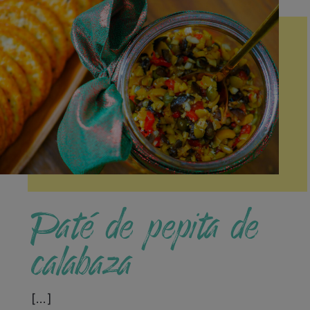
Paté de pepita de
calabaza
[…]