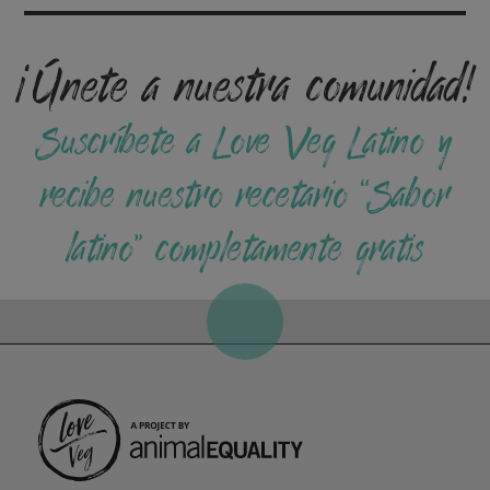
¡Únete a nuestra comunidad!
Suscríbete a Love Veg Latino y
recibe nuestro recetario “Sabor
latino” completamente gratis