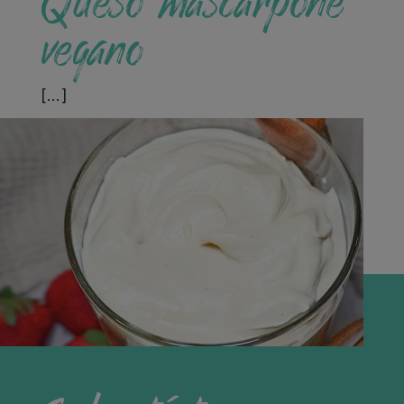
vegano
[…]