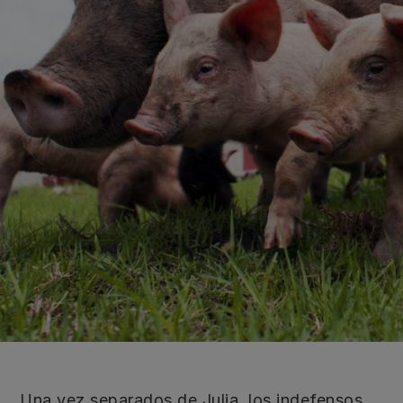
Una vez separados de Julia, los indefensos