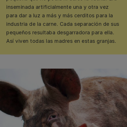
inseminada artificialmente una y otra vez
para dar a luz a más y más cerditos para la
industria de la carne. Cada separación de sus
pequeños resultaba desgarradora para ella.
Así viven todas las madres en estas granjas.