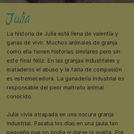
Por
Julia
los
La historia de Julia está llena de valentía y
animales
ganas de vivir. Muchos animales de granja
como ella tienen historias similares pero sin
este final feliz. En las granjas industriales y
mataderos el abuso y la falta de compasión
es estremecedora. La ganadería industrial es
responsable del peor maltrato animal
conocido.
Julia vivía atrapada en una oscura granja
industrial. Pasaba los días en una jaula tan
pequeña que no podía ni darse la vuelta. Era