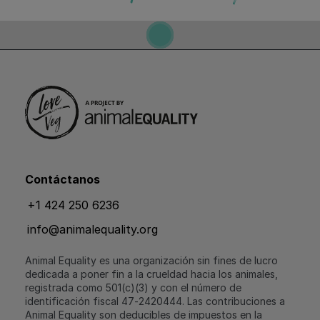
Contáctanos
+1 424 250 6236
info@animalequality.org
Animal Equality es una organización sin fines de lucro
dedicada a poner fin a la crueldad hacia los animales,
registrada como 501(c)(3) y con el número de
identificación fiscal 47‑2420444. Las contribuciones a
Animal Equality son deducibles de impuestos en la