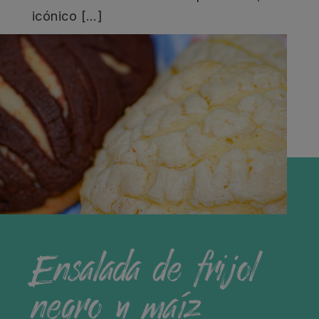
icónico […]
Ensalada de frijol
negro y maíz