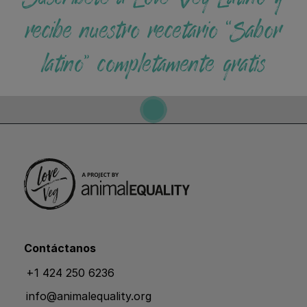
recibe nuestro recetario “Sabor
latino” completamente gratis
Contáctanos
+1 424 250 6236
info@animalequality.org