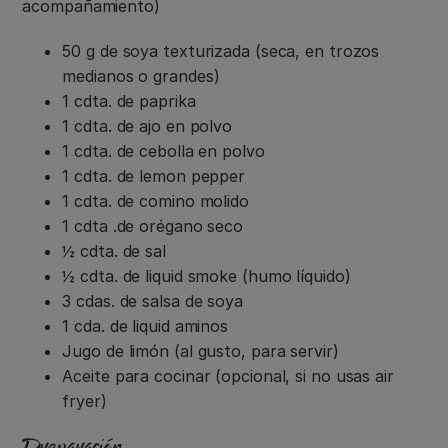
acompañamiento)
50 g de soya texturizada (seca, en trozos
medianos o grandes)
1 cdta. de paprika
1 cdta. de ajo en polvo
1 cdta. de cebolla en polvo
1 cdta. de lemon pepper
1 cdta. de comino molido
1 cdta .de orégano seco
½ cdta. de sal
½ cdta. de liquid smoke (humo líquido)
3 cdas. de salsa de soya
1 cda. de liquid aminos
Jugo de limón (al gusto, para servir)
Aceite para cocinar (opcional, si no usas air
fryer)
Preparación