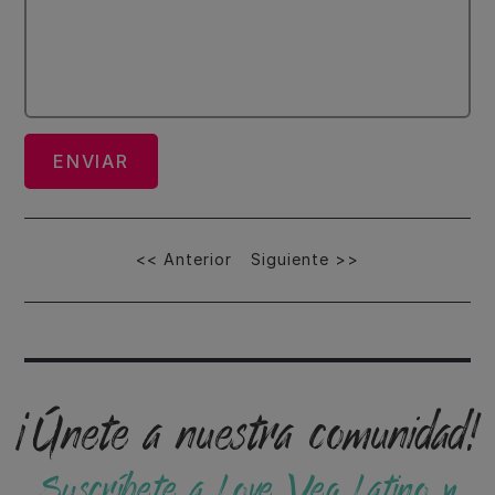
Navegación
<< Anterior
Siguiente >>
de
entradas
¡Únete a nuestra comunidad!
Suscríbete a Love Veg Latino y