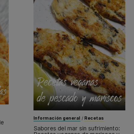
Información general
/
Recetas
de
Sabores del mar sin sufrimiento: