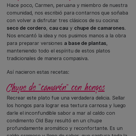
Hace poco, Carmen, peruana y miembro de nuestra
comunidad, nos escribió para contarnos que soñaba
con volver a disfrutar tres clásicos de su cocina:
seco de cordero
,
cau cau
y
chupe de camarones
.
Nos encantó la idea y nos pusimos manos a la obra
para preparar versiones
a base de plantas
,
manteniendo todo el espíritu de estos platos
tradicionales de manera compasiva.
Así nacieron estas recetas:
Chupe de “camarón” con hongos
Recrear este plato fue una verdadera delicia. Sellar
los hongos para lograr esa textura carnosa y luego
darle el inconfundible sabor a mar al caldo con
condimento Old Bay resultó en un chupe
profundamente aromático y reconfortante. Es un
caldo cremoso y lleno de sabor, que captura toda la