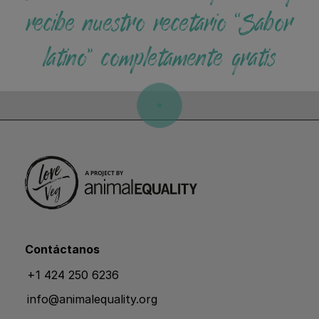
recibe nuestro recetario “Sabor
latino” completamente gratis
Contáctanos
+1 424 250 6236
info@animalequality.org