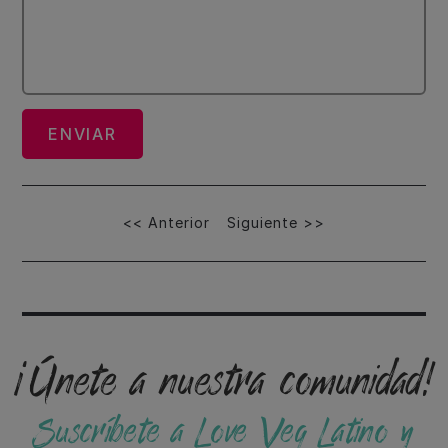
Navegación
<< Anterior
Siguiente >>
de
entradas
¡Únete a nuestra comunidad!
Suscríbete a Love Veg Latino y