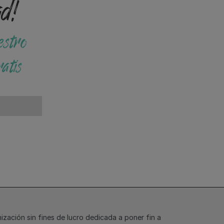
ad!
estro
atis
ización sin fines de lucro dedicada a poner fin a