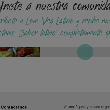
nete a nuestra comunid
ríbete a Love Veg Latino y recibe nu
etario “Sabor latino” completamente gr
Contáctanos
Animal Equality es una organ