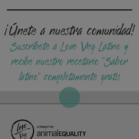
¡Únete a nuestra comunidad!
Suscríbete a Love Veg Latino y
recibe nuestro recetario “Sabor
latino” completamente gratis