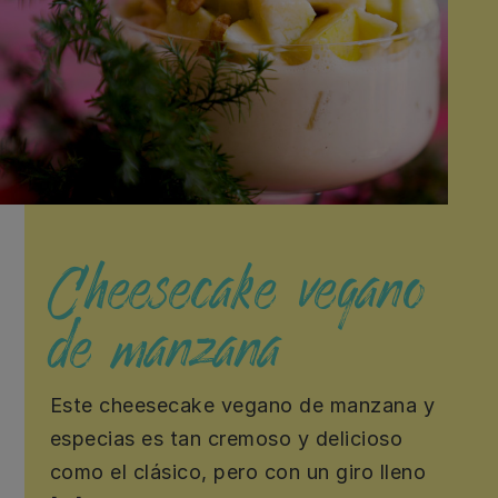
Cheesecake vegano
de manzana
Este cheesecake vegano de manzana y
especias es tan cremoso y delicioso
como el clásico, pero con un giro lleno