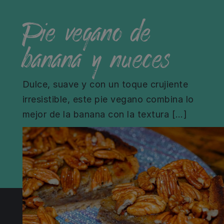
Pie vegano de
banana y nueces
Dulce, suave y con un toque crujiente
irresistible, este pie vegano combina lo
mejor de la banana con la textura […]