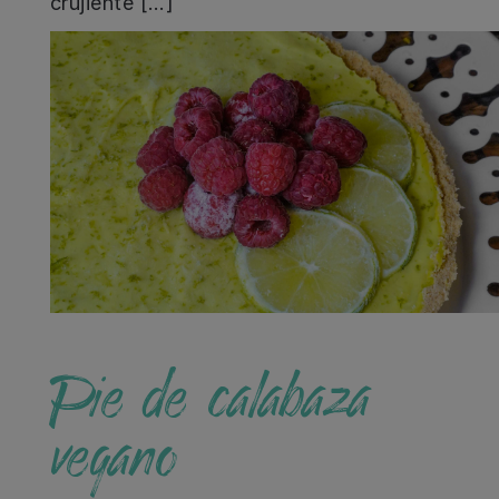
crujiente […]
Pie de calabaza
vegano