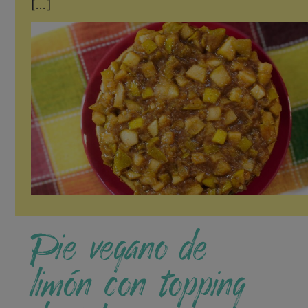
[…]
Pie vegano de
limón con topping