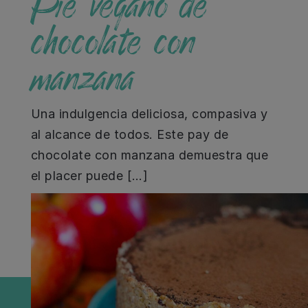
Pie vegano de
chocolate con
manzana
Una indulgencia deliciosa, compasiva y
al alcance de todos. Este pay de
chocolate con manzana demuestra que
el placer puede […]