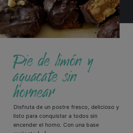
Pie de limón y
aguacate sin
hornear
Disfruta de un postre fresco, delicioso y
listo para conquistar a todos sin
encender el horno. Con una base