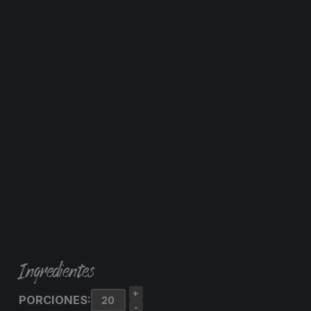
Ingredientes
+
PORCIONES:
-