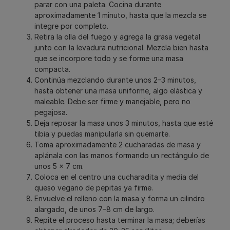
parar con una paleta. Cocina durante
aproximadamente 1 minuto, hasta que la mezcla se
integre por completo.
Retira la olla del fuego y agrega la grasa vegetal
junto con la levadura nutricional. Mezcla bien hasta
que se incorpore todo y se forme una masa
compacta.
Continúa mezclando durante unos 2–3 minutos,
hasta obtener una masa uniforme, algo elástica y
maleable. Debe ser firme y manejable, pero no
pegajosa.
Deja reposar la masa unos 3 minutos, hasta que esté
tibia y puedas manipularla sin quemarte.
Toma aproximadamente 2 cucharadas de masa y
aplánala con las manos formando un rectángulo de
unos 5 × 7 cm.
Coloca en el centro una cucharadita y media del
queso vegano de pepitas ya firme.
Envuelve el relleno con la masa y forma un cilindro
alargado, de unos 7–8 cm de largo.
Repite el proceso hasta terminar la masa; deberías