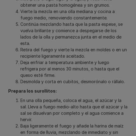
obtener una pasta homogénea y sin grumos.
Vierte la mezcla en una olla mediana y cocina a
fuego medio, removiendo constantemente.
Continúa mezclando hasta que la pasta espese, se
vuelva brillante y comience a despegarse de los
lados de la olla y permanezca junta en el medio de
esta.
Retira del fuego y vierte la mezcla en moldes o en un
recipiente ligeramente aceitado.
Deja enfriar a temperatura ambiente y luego
refrigera por al menos 30 minutos, o hasta que el
queso esté firme.
Desmolda y corta en cubitos, desmorónalo o rállalo.
Prepara los surollitos:
En una olla pequeña, coloca el agua, el azúcar y la
sal. Lleva a fuego medio-alto hasta que el azúcar y la
sal se disuelvan por completo y el agua comience a
hervir.
Baja ligeramente el fuego y añade la harina de maíz
en forma de lluvia, mezclando de inmediato y sin