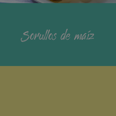
Sorullos de maíz