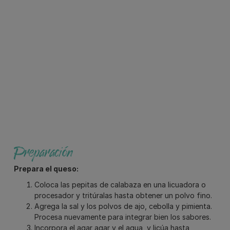
Preparación
Prepara el queso:
Coloca las pepitas de calabaza en una licuadora o
procesador y tritúralas hasta obtener un polvo fino.
Agrega la sal y los polvos de ajo, cebolla y pimienta.
Procesa nuevamente para integrar bien los sabores.
Incorpora el agar agar y el agua, y licúa hasta