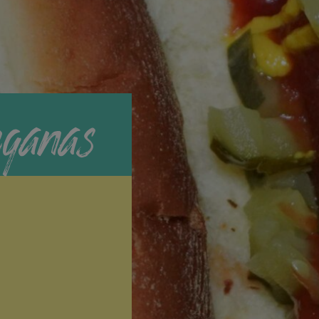
eganas