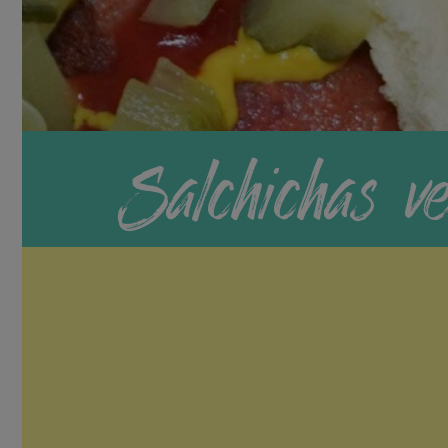
Salchichas v