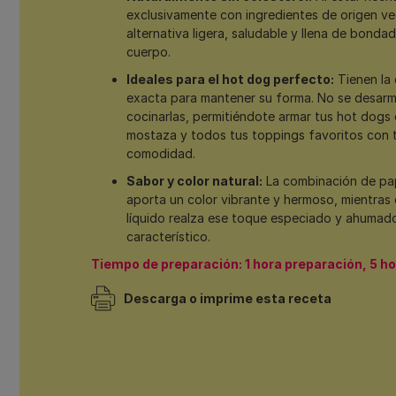
exclusivamente con ingredientes de origen ve
alternativa ligera, saludable y llena de bonda
cuerpo.
Ideales para el hot dog perfecto:
Tienen la
exacta para mantener su forma. No se desarm
cocinarlas, permitiéndote armar tus hot dogs
mostaza y todos tus toppings favoritos con t
comodidad.
Sabor y color natural:
La combinación de pap
aporta un color vibrante y hermoso, mientras
líquido realza ese toque especiado y ahumad
característico.
Tiempo de preparación: 1 hora preparación, 5 h
Descarga o imprime esta receta