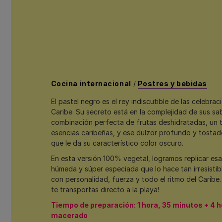
Cocina internacional
/
Postres y bebidas
El pastel negro es el rey indiscutible de las celebrac
Caribe. Su secreto está en la complejidad de sus sa
combinación perfecta de frutas deshidratadas, un t
esencias caribeñas, y ese dulzor profundo y tostad
que le da su característico color oscuro.
En esta versión 100% vegetal, logramos replicar esa
húmeda y súper especiada que lo hace tan irresistibl
con personalidad, fuerza y todo el ritmo del Caribe
te transportas directo a la playa!
Tiempo de preparación: 1 hora, 35 minutos + 4 
macerado