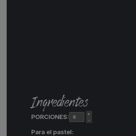
Ingredientes
+
PORCIONES:
-
Para el pastel: