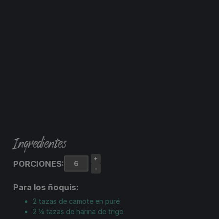
Ingredientes
+
PORCIONES:
-
Para los ñoquis:
2
tazas
de camote en puré
2 ¼
tazas
de harina de trigo