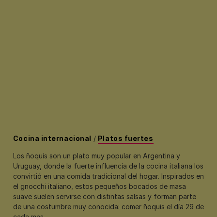
Cocina internacional
/
Platos fuertes
Los ñoquis son un plato muy popular en Argentina y
Uruguay, donde la fuerte influencia de la cocina italiana los
convirtió en una comida tradicional del hogar. Inspirados en
el
gnocchi
italiano, estos pequeños bocados de masa
suave suelen servirse con distintas salsas y forman parte
de una costumbre muy conocida: comer ñoquis el día 29 de
cada mes.