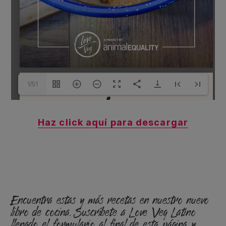
1/51
Haz click aquí para descargar
Encuentra estas y más recetas en nuestro nuevo
libro de cocina. Suscríbete a Love Veg Latino
llenado el formulario al final de esta página y