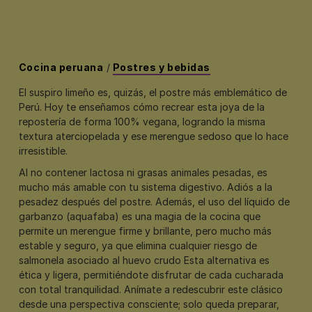
Cocina peruana
/
Postres y bebidas
El suspiro limeño es, quizás, el postre más emblemático de
Perú. Hoy te enseñamos cómo recrear esta joya de la
repostería de forma 100% vegana, logrando la misma
textura aterciopelada y ese merengue sedoso que lo hace
irresistible.
Al no contener lactosa ni grasas animales pesadas, es
mucho más amable con tu sistema digestivo. Adiós a la
pesadez después del postre. Además, el uso del líquido de
garbanzo (aquafaba) es una magia de la cocina que
permite un merengue firme y brillante, pero mucho más
estable y seguro, ya que elimina cualquier riesgo de
salmonela asociado al huevo crudo Esta alternativa es
ética y ligera, permitiéndote disfrutar de cada cucharada
con total tranquilidad. Anímate a redescubrir este clásico
desde una perspectiva consciente; solo queda preparar,