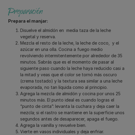
Preparación
Prepara el manjar:
Disuelve el almidón en media taza de la leche
vegetal y reserva.
Mezcla el resto de la leche, la leche de coco, y el
azúcar en una olla. Cocina a fuego medio
revolviendo intermitentemente por alrededor de 35
minutos. Sabrás que es el momento de pasar al
siguiente paso cuando la leche haya reducido casi a
la mitad y veas que el color se tornó más oscuro
(crema tostado) y la textura sea similar a una leche
evaporada, no tan líquida como al principio.
Agrega la mezcla de almidón y cocina por unos 25
minutos más. El punto ideal es cuando logras el
“punto de cinta”: levanta la cuchara y deja caer la
mezcla; si el rastro se mantiene en la superficie unos
segundos antes de desaparecer, apaga el fuego.
Agrega la vainilla y revuelve bien.
Vierte en vasos individuales y deja enfriar.