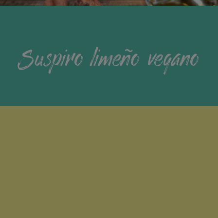
Suspiro limeño vegano