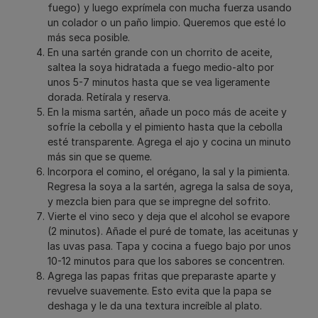
fuego) y luego exprímela con mucha fuerza usando
un colador o un paño limpio. Queremos que esté lo
más seca posible.
En una sartén grande con un chorrito de aceite,
saltea la soya hidratada a fuego medio-alto por
unos 5-7 minutos hasta que se vea ligeramente
dorada. Retírala y reserva.
En la misma sartén, añade un poco más de aceite y
sofríe la cebolla y el pimiento hasta que la cebolla
esté transparente. Agrega el ajo y cocina un minuto
más sin que se queme.
Incorpora el comino, el orégano, la sal y la pimienta.
Regresa la soya a la sartén, agrega la salsa de soya,
y mezcla bien para que se impregne del sofrito.
Vierte el vino seco y deja que el alcohol se evapore
(2 minutos). Añade el puré de tomate, las aceitunas y
las uvas pasa. Tapa y cocina a fuego bajo por unos
10-12 minutos para que los sabores se concentren.
Agrega las papas fritas que preparaste aparte y
revuelve suavemente. Esto evita que la papa se
deshaga y le da una textura increíble al plato.