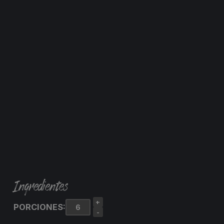
Ingredientes
+
PORCIONES:
-