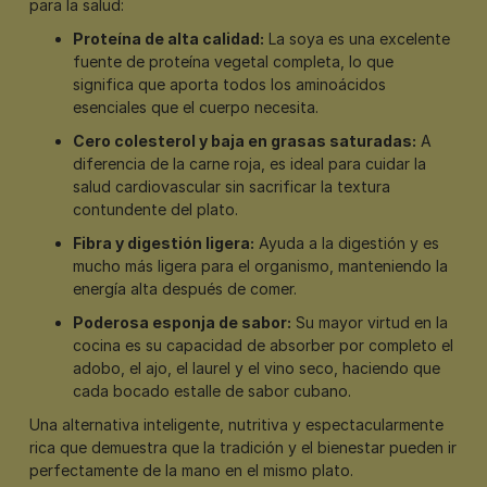
para la salud:
Proteína de alta calidad:
La soya es una excelente
fuente de proteína vegetal completa, lo que
significa que aporta todos los aminoácidos
esenciales que el cuerpo necesita.
Cero colesterol y baja en grasas saturadas:
A
diferencia de la carne roja, es ideal para cuidar la
salud cardiovascular sin sacrificar la textura
contundente del plato.
Fibra y digestión ligera:
Ayuda a la digestión y es
mucho más ligera para el organismo, manteniendo la
energía alta después de comer.
Poderosa esponja de sabor:
Su mayor virtud en la
cocina es su capacidad de absorber por completo el
adobo, el ajo, el laurel y el vino seco, haciendo que
cada bocado estalle de sabor cubano.
Una alternativa inteligente, nutritiva y espectacularmente
rica que demuestra que la tradición y el bienestar pueden ir
perfectamente de la mano en el mismo plato.