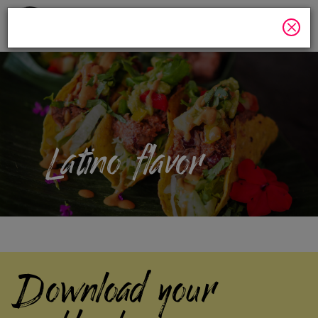
Menú
Latino flavor
Download your