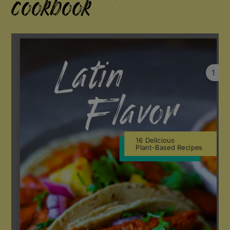
cookbook
1